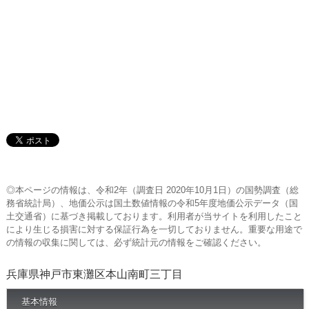
◎本ページの情報は、令和2年（調査日 2020年10月1日）の国勢調査（総
務省統計局）、地価公示は国土数値情報の令和5年度地価公示データ（国
土交通省）に基づき掲載しております。利用者が当サイトを利用したこと
により生じる損害に対する保証行為を一切しておりません。重要な用途で
の情報の収集に関しては、必ず統計元の情報をご確認ください。
兵庫県神戸市東灘区本山南町三丁目
基本情報