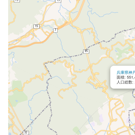
兵庫県神
面積: 551,
人口総数: 2