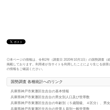
◎本ページの情報は、令和2年（調査日 2020年10月1日）の国勢調
掲載しております。利用者が当サイトを利用したことにより生じる損害
の情報をご確認ください。
国勢調査 各種統計へのリンク
兵庫県神戸市東灘区住吉台の基本情報
兵庫県神戸市東灘区住吉台の男女別人口及び世帯数
兵庫県神戸市東灘区住吉台の年齢別（５歳階級、４区分）、男
兵庫県神戸市東灘区住吉台の世帯人員別一般世帯数