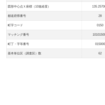
図形中心点Ｘ座標（10進経度）
135.2570
都道府県番号
28
町字コード
0150
マッチング番号
1010150
町丁・字等番号
015000
基本単位区（調査区）数
62