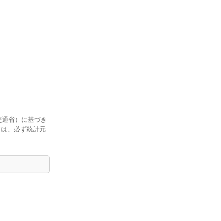
交通省）に基づき
ては、必ず統計元