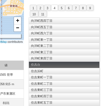
1
2
3
4
5
6
7
8
9
10
11
+
向洋町西四丁目
−
向洋町西五丁目
向洋町西六丁目
向洋町東一丁目
etMap
contributors
向洋町東二丁目
向洋町東三丁目
向洋町東四丁目
住吉台
値
住吉浜町
1565 世帯
住吉東町一丁目
住吉東町二丁目
058.915 ｍ
住吉東町三丁目
戸市東灘区
住吉東町四丁目
住吉東町五丁目
8101