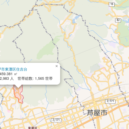
×
戸市東灘区住吉台
459.381 ㎡
,983 人 世帯総数: 1,565 世帯