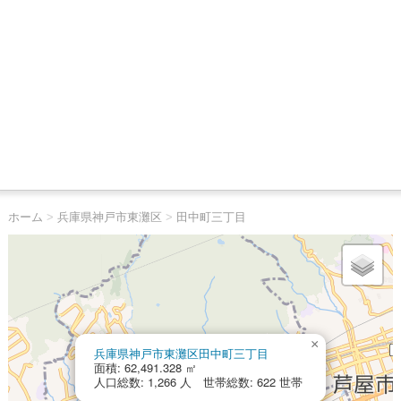
ホーム
>
兵庫県神戸市東灘区
>
田中町三丁目
×
兵庫県神戸市東灘区田中町三丁目
面積: 62,491.328 ㎡
人口総数: 1,266 人 世帯総数: 622 世帯