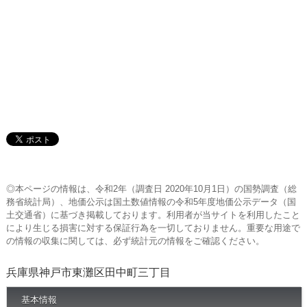
◎本ページの情報は、令和2年（調査日 2020年10月1日）の国勢調査（総
務省統計局）、地価公示は国土数値情報の令和5年度地価公示データ（国
土交通省）に基づき掲載しております。利用者が当サイトを利用したこと
により生じる損害に対する保証行為を一切しておりません。重要な用途で
の情報の収集に関しては、必ず統計元の情報をご確認ください。
兵庫県神戸市東灘区田中町三丁目
基本情報