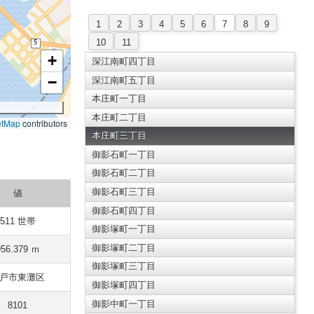
1
2
3
4
5
6
7
8
9
10
11
+
深江南町四丁目
−
深江南町五丁目
本庄町一丁目
本庄町二丁目
etMap
contributors
本庄町三丁目
御影石町一丁目
御影石町二丁目
御影石町三丁目
値
御影石町四丁目
511 世帯
御影塚町一丁目
御影塚町二丁目
956.379 ｍ
御影塚町三丁目
戸市東灘区
御影塚町四丁目
御影中町一丁目
8101