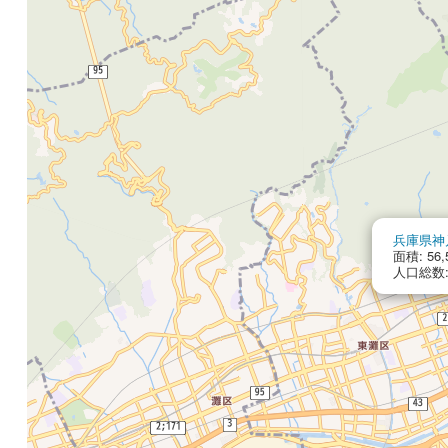
兵庫県神
面積: 56,
人口総数: 