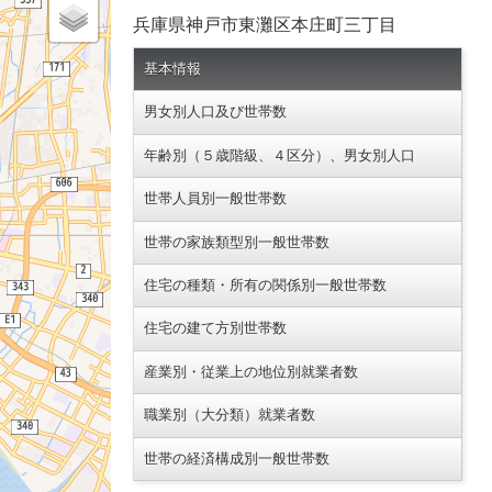
兵庫県神戸市東灘区本庄町三丁目
基本情報
男女別人口及び世帯数
年齢別（５歳階級、４区分）、男女別人口
世帯人員別一般世帯数
世帯の家族類型別一般世帯数
住宅の種類・所有の関係別一般世帯数
住宅の建て方別世帯数
産業別・従業上の地位別就業者数
職業別（大分類）就業者数
世帯の経済構成別一般世帯数