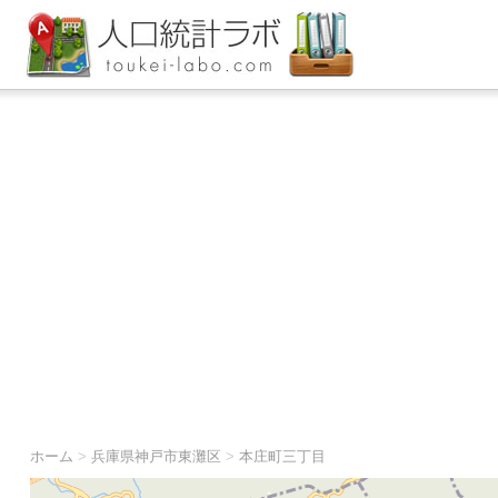
ホーム
>
兵庫県神戸市東灘区
>
本庄町三丁目