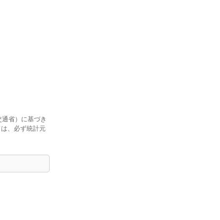
交通省）に基づき
ては、必ず統計元