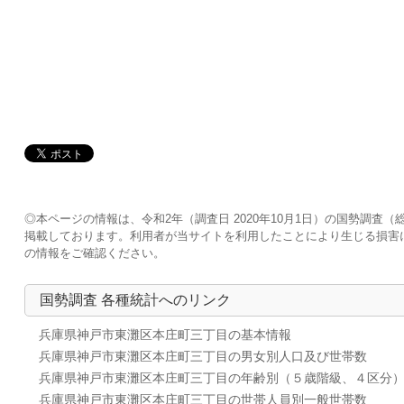
◎本ページの情報は、令和2年（調査日 2020年10月1日）の国勢調
掲載しております。利用者が当サイトを利用したことにより生じる損害
の情報をご確認ください。
国勢調査 各種統計へのリンク
兵庫県神戸市東灘区本庄町三丁目の基本情報
兵庫県神戸市東灘区本庄町三丁目の男女別人口及び世帯数
兵庫県神戸市東灘区本庄町三丁目の年齢別（５歳階級、４区分
兵庫県神戸市東灘区本庄町三丁目の世帯人員別一般世帯数