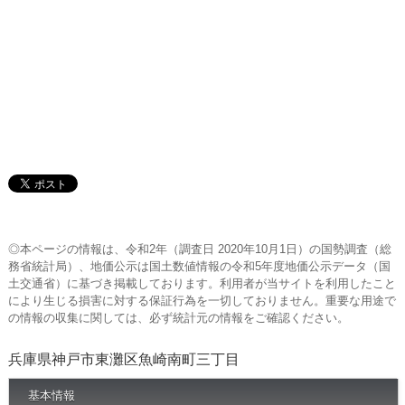
◎本ページの情報は、令和2年（調査日 2020年10月1日）の国勢調査（総
務省統計局）、地価公示は国土数値情報の令和5年度地価公示データ（国
土交通省）に基づき掲載しております。利用者が当サイトを利用したこと
により生じる損害に対する保証行為を一切しておりません。重要な用途で
の情報の収集に関しては、必ず統計元の情報をご確認ください。
兵庫県神戸市東灘区魚崎南町三丁目
基本情報