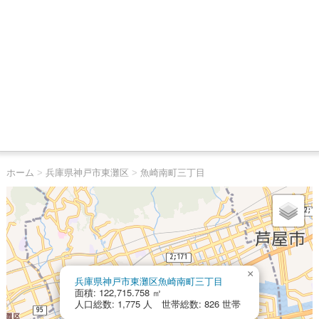
ホーム
>
兵庫県神戸市東灘区
>
魚崎南町三丁目
×
兵庫県神戸市東灘区魚崎南町三丁目
面積: 122,715.758 ㎡
人口総数: 1,775 人 世帯総数: 826 世帯