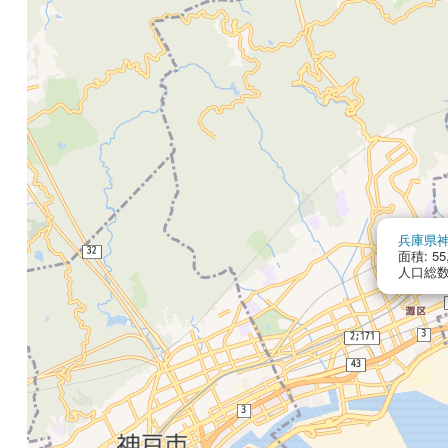
兵庫県
面積: 55
人口総数: