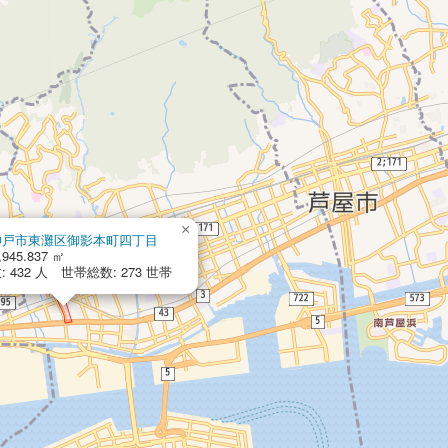
×
神戸市東灘区御影本町四丁目
,945.837 ㎡
 432 人 世帯総数: 273 世帯