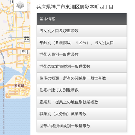
兵庫県神戸市東灘区御影本町四丁目
基本情報
男女別人口及び世帯数
年齢別（５歳階級、４区分）、男女別人口
世帯人員別一般世帯数
世帯の家族類型別一般世帯数
住宅の種類・所有の関係別一般世帯数
住宅の建て方別世帯数
産業別・従業上の地位別就業者数
職業別（大分類）就業者数
世帯の経済構成別一般世帯数