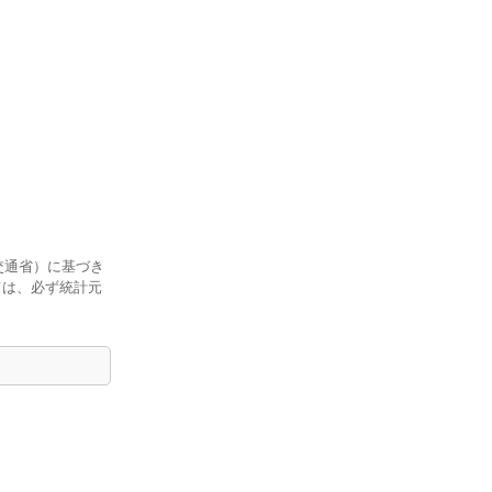
交通省）に基づき
ては、必ず統計元