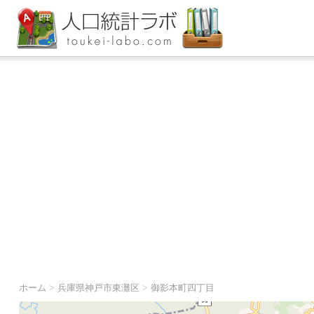
ホーム
>
兵庫県神戸市東灘区
>
御影本町四丁目