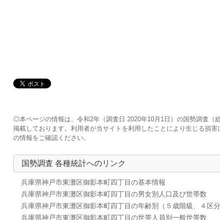
◎本ページの情報は、令和2年（調査日 2020年10月1日）の国勢調
掲載しております。利用者が当サイトを利用したことにより生じる損害
の情報をご確認ください。
国勢調査 各種統計へのリンク
兵庫県神戸市東灘区御影本町四丁目の基本情報
兵庫県神戸市東灘区御影本町四丁目の男女別人口及び世帯数
兵庫県神戸市東灘区御影本町四丁目の年齢別（５歳階級、４区
兵庫県神戸市東灘区御影本町四丁目の世帯人員別一般世帯数