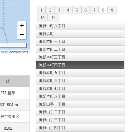
1
2
3
4
5
6
7
8
9
10
11
+
御影中町八丁目
−
御影浜町
御影本町一丁目
御影本町二丁目
etMap
contributors
御影本町三丁目
御影本町四丁目
御影本町五丁目
御影本町六丁目
値
御影本町七丁目
273 世帯
御影本町八丁目
御影山手一丁目
301.904 ｍ
御影山手二丁目
神戸市東灘区
御影山手三丁目
御影山手四丁目
8101