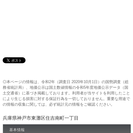
◎本ページの情報は、令和2年（調査日 2020年10月1日）の国勢調査（総
務省統計局）、地価公示は国土数値情報の令和5年度地価公示データ（国
土交通省）に基づき掲載しております。利用者が当サイトを利用したこと
により生じる損害に対する保証行為を一切しておりません。重要な用途で
の情報の収集に関しては、必ず統計元の情報をご確認ください。
兵庫県神戸市東灘区住吉南町一丁目
基本情報