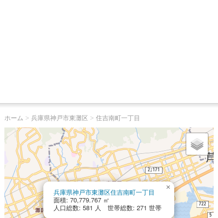
ホーム
>
兵庫県神戸市東灘区
>
住吉南町一丁目
×
兵庫県神戸市東灘区住吉南町一丁目
面積: 70,779.767 ㎡
人口総数: 581 人 世帯総数: 271 世帯