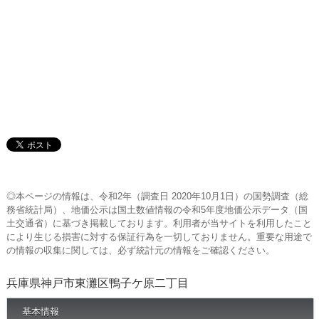
◎本ページの情報は、令和2年（調査日 2020年10月1日）の国勢調査（総
務省統計局）、地価公示は国土数値情報の令和5年度地価公示データ（国
土交通省）に基づき掲載しております。利用者が当サイトを利用したこと
により生じる損害に対する保証行為を一切しておりません。重要な用途で
の情報の収集に関しては、必ず統計元の情報をご確認ください。
兵庫県神戸市東灘区鴨子ケ原二丁目
基本情報