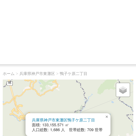
ホーム
>
兵庫県神戸市東灘区
>
鴨子ケ原二丁目
×
兵庫県神戸市東灘区鴨子ケ原二丁目
面積: 133,155.571 ㎡
人口総数: 1,686 人 世帯総数: 709 世帯