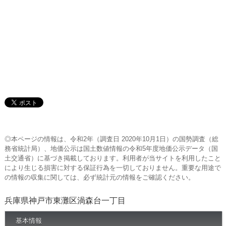
◎本ページの情報は、令和2年（調査日 2020年10月1日）の国勢調査（総
務省統計局）、地価公示は国土数値情報の令和5年度地価公示データ（国
土交通省）に基づき掲載しております。利用者が当サイトを利用したこと
により生じる損害に対する保証行為を一切しておりません。重要な用途で
の情報の収集に関しては、必ず統計元の情報をご確認ください。
兵庫県神戸市東灘区渦森台一丁目
基本情報