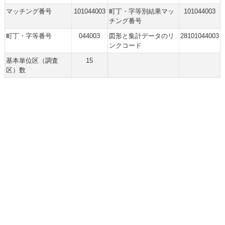
マッチング番号
101044003
町丁・字等別結果マッ
101044003
チング番号
町丁・字等番号
044003
図形と集計データのリ
28101044003
ンクコード
基本単位区（調査
15
区）数