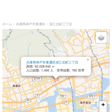
ホーム
>
兵庫県神戸市東灘区
>
深江北町三丁目
×
兵庫県神戸市東灘区深江北町三丁目
面積: 62,028.642 ㎡
人口総数: 1,495 人 世帯総数: 760 世帯
+