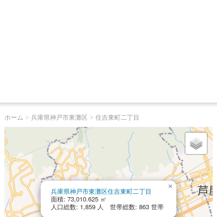
ホーム
>
兵庫県神戸市東灘区
>
住吉東町二丁目
×
兵庫県神戸市東灘区住吉東町二丁目
面積: 73,010.625 ㎡
人口総数: 1,859 人 世帯総数: 863 世帯