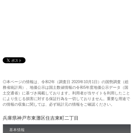
◎本ページの情報は、令和2年（調査日 2020年10月1日）の国勢調査（総
務省統計局）、地価公示は国土数値情報の令和5年度地価公示データ（国
土交通省）に基づき掲載しております。利用者が当サイトを利用したこと
により生じる損害に対する保証行為を一切しておりません。重要な用途で
の情報の収集に関しては、必ず統計元の情報をご確認ください。
兵庫県神戸市東灘区住吉東町二丁目
基本情報