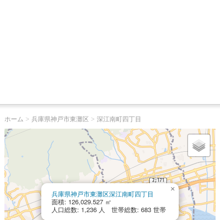
ホーム
>
兵庫県神戸市東灘区
>
深江南町四丁目
×
兵庫県神戸市東灘区深江南町四丁目
面積: 126,029.527 ㎡
人口総数: 1,236 人 世帯総数: 683 世帯