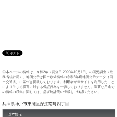
◎本ページの情報は、令和2年（調査日 2020年10月1日）の国勢調査（総
務省統計局）、地価公示は国土数値情報の令和5年度地価公示データ（国
土交通省）に基づき掲載しております。利用者が当サイトを利用したこと
により生じる損害に対する保証行為を一切しておりません。重要な用途で
の情報の収集に関しては、必ず統計元の情報をご確認ください。
兵庫県神戸市東灘区深江南町四丁目
基本情報