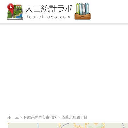
ホーム
>
兵庫県神戸市東灘区
>
魚崎北町四丁目