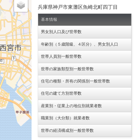
兵庫県神戸市東灘区魚崎北町四丁目
基本情報
男女別人口及び世帯数
年齢別（５歳階級、４区分）、男女別人口
世帯人員別一般世帯数
世帯の家族類型別一般世帯数
住宅の種類・所有の関係別一般世帯数
住宅の建て方別世帯数
産業別・従業上の地位別就業者数
職業別（大分類）就業者数
世帯の経済構成別一般世帯数