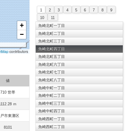
1
2
3
4
5
6
7
8
9
10
11
+
魚崎北町一丁目
−
魚崎北町二丁目
魚崎北町三丁目
魚崎北町四丁目
etMap
contributors
魚崎北町五丁目
魚崎北町六丁目
魚崎北町七丁目
魚崎北町八丁目
値
魚崎中町一丁目
710 世帯
魚崎中町二丁目
魚崎中町三丁目
1112.28 ｍ
魚崎中町四丁目
神戸市東灘区
魚崎西町一丁目
魚崎西町二丁目
8101