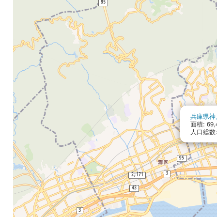
兵庫県神
面積: 69,
人口総数: 