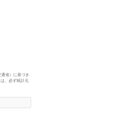
交通省）に基づき
ては、必ず統計元