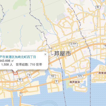
×
戸市東灘区魚崎北町四丁目
443.698 ㎡
1,558 人 世帯総数: 710 世帯