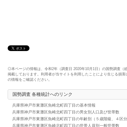
◎本ページの情報は、令和2年（調査日 2020年10月1日）の国勢調
掲載しております。利用者が当サイトを利用したことにより生じる損害
の情報をご確認ください。
国勢調査 各種統計へのリンク
兵庫県神戸市東灘区魚崎北町四丁目の基本情報
兵庫県神戸市東灘区魚崎北町四丁目の男女別人口及び世帯数
兵庫県神戸市東灘区魚崎北町四丁目の年齢別（５歳階級、４区
兵庫県神戸市東灘区魚崎北町四丁目の世帯人員別一般世帯数