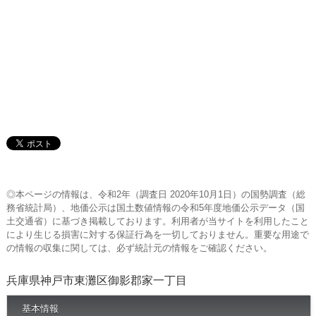
◎本ページの情報は、令和2年（調査日 2020年10月1日）の国勢調査（総
務省統計局）、地価公示は国土数値情報の令和5年度地価公示データ（国
土交通省）に基づき掲載しております。利用者が当サイトを利用したこと
により生じる損害に対する保証行為を一切しておりません。重要な用途で
の情報の収集に関しては、必ず統計元の情報をご確認ください。
兵庫県神戸市東灘区御影郡家一丁目
基本情報