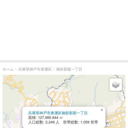
ホーム
>
兵庫県神戸市東灘区
>
御影郡家一丁目
×
兵庫県神戸市東灘区御影郡家一丁目
面積: 127,985.844 ㎡
人口総数: 2,249 人 世帯総数: 1,059 世帯