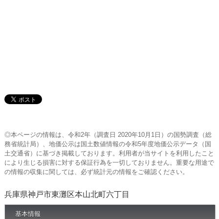
◎本ページの情報は、令和2年（調査日 2020年10月1日）の国勢調査（総
務省統計局）、地価公示は国土数値情報の令和5年度地価公示データ（国
土交通省）に基づき掲載しております。利用者が当サイトを利用したこと
により生じる損害に対する保証行為を一切しておりません。重要な用途で
の情報の収集に関しては、必ず統計元の情報をご確認ください。
兵庫県神戸市東灘区本山北町六丁目
基本情報