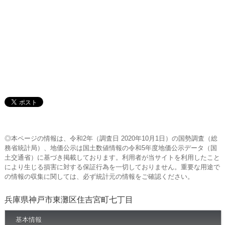
◎本ページの情報は、令和2年（調査日 2020年10月1日）の国勢調査（総
務省統計局）、地価公示は国土数値情報の令和5年度地価公示データ（国
土交通省）に基づき掲載しております。利用者が当サイトを利用したこと
により生じる損害に対する保証行為を一切しておりません。重要な用途で
の情報の収集に関しては、必ず統計元の情報をご確認ください。
兵庫県神戸市東灘区住吉宮町七丁目
基本情報