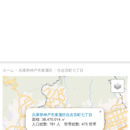
ホーム
>
兵庫県神戸市東灘区
>
住吉宮町七丁目
×
兵庫県神戸市東灘区住吉宮町七丁目
面積: 38,470.014 ㎡
人口総数: 781 人 世帯総数: 473 世帯