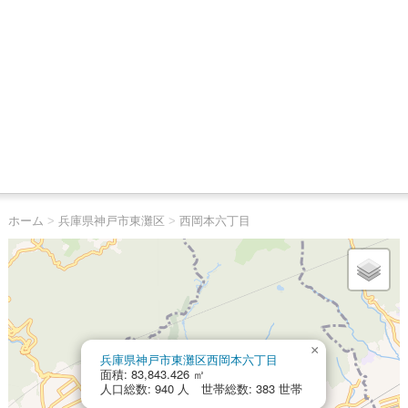
ホーム
>
兵庫県神戸市東灘区
>
西岡本六丁目
×
兵庫県神戸市東灘区西岡本六丁目
面積: 83,843.426 ㎡
人口総数: 940 人 世帯総数: 383 世帯