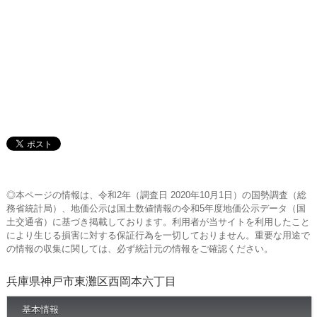
◎本ページの情報は、令和2年（調査日 2020年10月1日）の国勢調査（総
務省統計局）、地価公示は国土数値情報の令和5年度地価公示データ（国
土交通省）に基づき掲載しております。利用者が当サイトを利用したこと
により生じる損害に対する保証行為を一切しておりません。重要な用途で
の情報の収集に関しては、必ず統計元の情報をご確認ください。
兵庫県神戸市東灘区西岡本六丁目
基本情報