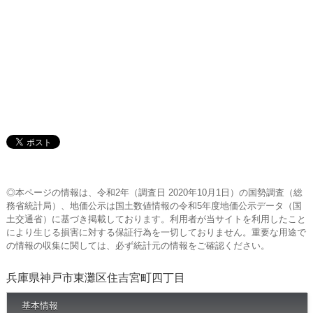
◎本ページの情報は、令和2年（調査日 2020年10月1日）の国勢調査（総
務省統計局）、地価公示は国土数値情報の令和5年度地価公示データ（国
土交通省）に基づき掲載しております。利用者が当サイトを利用したこと
により生じる損害に対する保証行為を一切しておりません。重要な用途で
の情報の収集に関しては、必ず統計元の情報をご確認ください。
兵庫県神戸市東灘区住吉宮町四丁目
基本情報