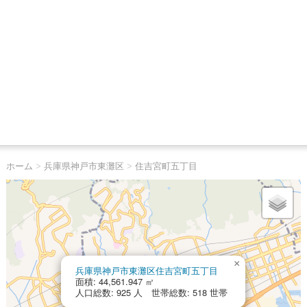
ホーム
>
兵庫県神戸市東灘区
>
住吉宮町五丁目
×
兵庫県神戸市東灘区住吉宮町五丁目
面積: 44,561.947 ㎡
人口総数: 925 人 世帯総数: 518 世帯