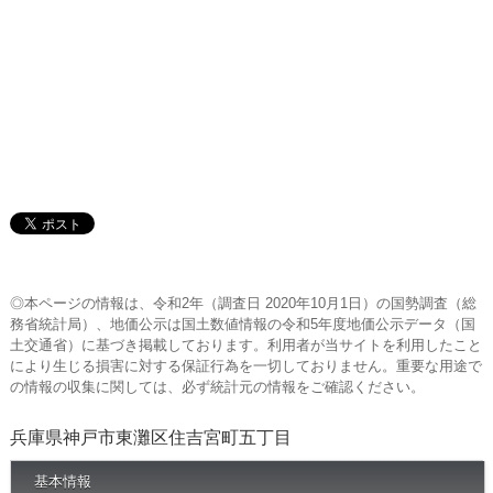
◎本ページの情報は、令和2年（調査日 2020年10月1日）の国勢調査（総
務省統計局）、地価公示は国土数値情報の令和5年度地価公示データ（国
土交通省）に基づき掲載しております。利用者が当サイトを利用したこと
により生じる損害に対する保証行為を一切しておりません。重要な用途で
の情報の収集に関しては、必ず統計元の情報をご確認ください。
兵庫県神戸市東灘区住吉宮町五丁目
基本情報