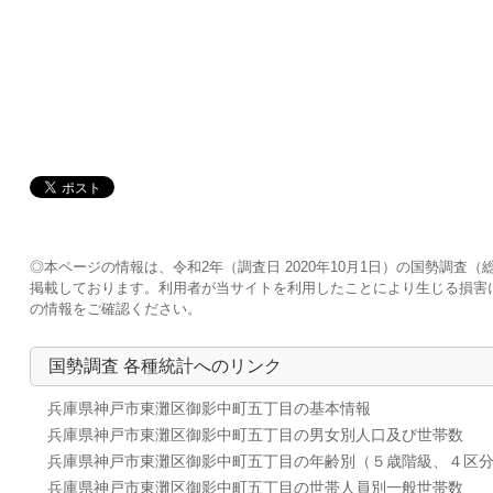
◎本ページの情報は、令和2年（調査日 2020年10月1日）の国勢調
掲載しております。利用者が当サイトを利用したことにより生じる損害
の情報をご確認ください。
国勢調査 各種統計へのリンク
兵庫県神戸市東灘区御影中町五丁目の基本情報
兵庫県神戸市東灘区御影中町五丁目の男女別人口及び世帯数
兵庫県神戸市東灘区御影中町五丁目の年齢別（５歳階級、４区
兵庫県神戸市東灘区御影中町五丁目の世帯人員別一般世帯数