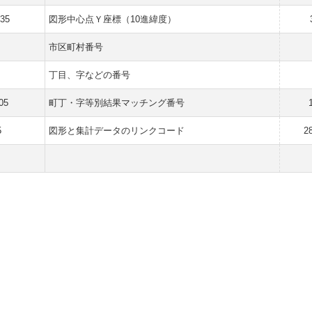
635
図形中心点Ｙ座標（10進緯度）
市区町村番号
丁目、字などの番号
05
町丁・字等別結果マッチング番号
5
図形と集計データのリンクコード
2