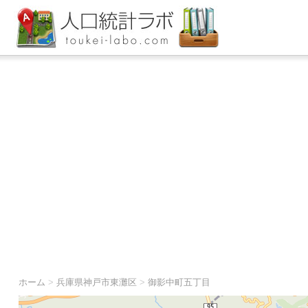
ホーム
>
兵庫県神戸市東灘区
>
御影中町五丁目