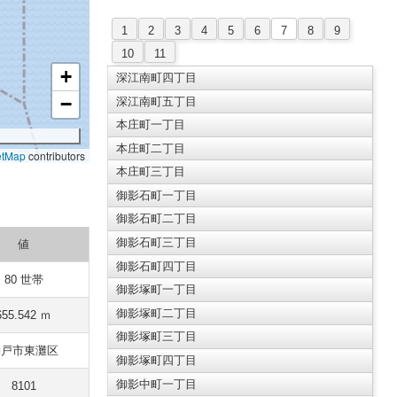
1
2
3
4
5
6
7
8
9
10
11
+
深江南町四丁目
−
深江南町五丁目
本庄町一丁目
本庄町二丁目
etMap
contributors
本庄町三丁目
御影石町一丁目
御影石町二丁目
御影石町三丁目
値
御影石町四丁目
80 世帯
御影塚町一丁目
御影塚町二丁目
655.542 ｍ
御影塚町三丁目
神戸市東灘区
御影塚町四丁目
御影中町一丁目
8101