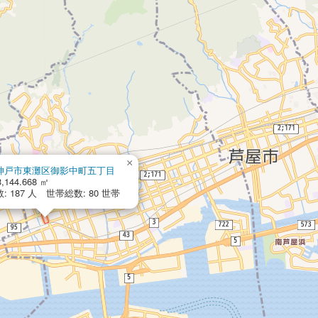
×
神戸市東灘区御影中町五丁目
,144.668 ㎡
: 187 人 世帯総数: 80 世帯