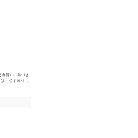
交通省）に基づき
ては、必ず統計元