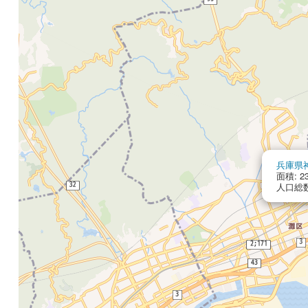
兵庫県
面積: 23
人口総数