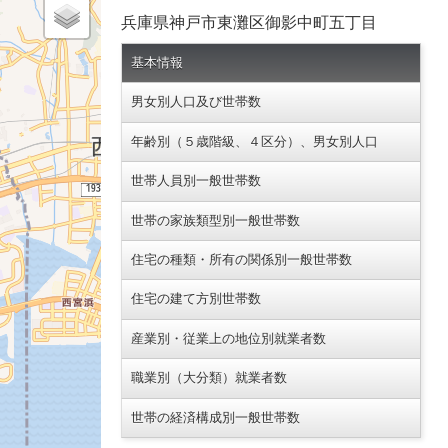
兵庫県神戸市東灘区御影中町五丁目
基本情報
男女別人口及び世帯数
年齢別（５歳階級、４区分）、男女別人口
世帯人員別一般世帯数
世帯の家族類型別一般世帯数
住宅の種類・所有の関係別一般世帯数
住宅の建て方別世帯数
産業別・従業上の地位別就業者数
職業別（大分類）就業者数
世帯の経済構成別一般世帯数