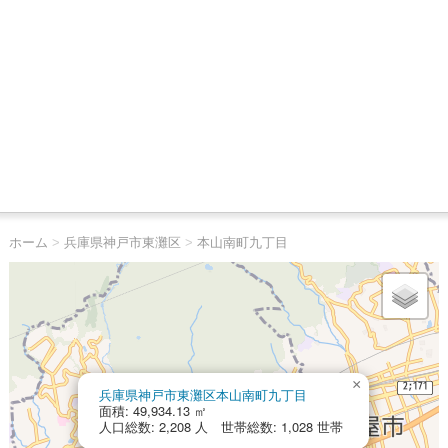
ホーム
>
兵庫県神戸市東灘区
>
本山南町九丁目
×
兵庫県神戸市東灘区本山南町九丁目
面積: 49,934.13 ㎡
人口総数: 2,208 人 世帯総数: 1,028 世帯