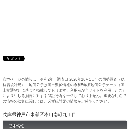
◎本ページの情報は、令和2年（調査日 2020年10月1日）の国勢調査（総
務省統計局）、地価公示は国土数値情報の令和5年度地価公示データ（国
土交通省）に基づき掲載しております。利用者が当サイトを利用したこと
により生じる損害に対する保証行為を一切しておりません。重要な用途で
の情報の収集に関しては、必ず統計元の情報をご確認ください。
兵庫県神戸市東灘区本山南町九丁目
基本情報