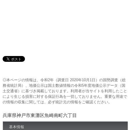
◎本ページの情報は、令和2年（調査日 2020年10月1日）の国勢調査（総
務省統計局）、地価公示は国土数値情報の令和5年度地価公示データ（国
土交通省）に基づき掲載しております。利用者が当サイトを利用したこと
により生じる損害に対する保証行為を一切しておりません。重要な用途で
の情報の収集に関しては、必ず統計元の情報をご確認ください。
兵庫県神戸市東灘区魚崎南町六丁目
基本情報