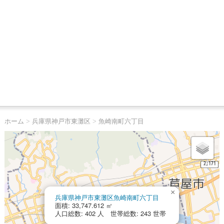
ホーム
>
兵庫県神戸市東灘区
>
魚崎南町六丁目
×
兵庫県神戸市東灘区魚崎南町六丁目
面積: 33,747.612 ㎡
人口総数: 402 人 世帯総数: 243 世帯