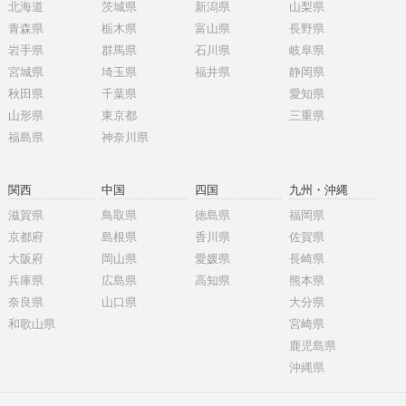
北海道
茨城県
新潟県
山梨県
青森県
栃木県
富山県
長野県
岩手県
群馬県
石川県
岐阜県
宮城県
埼玉県
福井県
静岡県
秋田県
千葉県
愛知県
山形県
東京都
三重県
福島県
神奈川県
関西
中国
四国
九州・沖縄
滋賀県
鳥取県
徳島県
福岡県
京都府
島根県
香川県
佐賀県
大阪府
岡山県
愛媛県
長崎県
兵庫県
広島県
高知県
熊本県
奈良県
山口県
大分県
和歌山県
宮崎県
鹿児島県
沖縄県