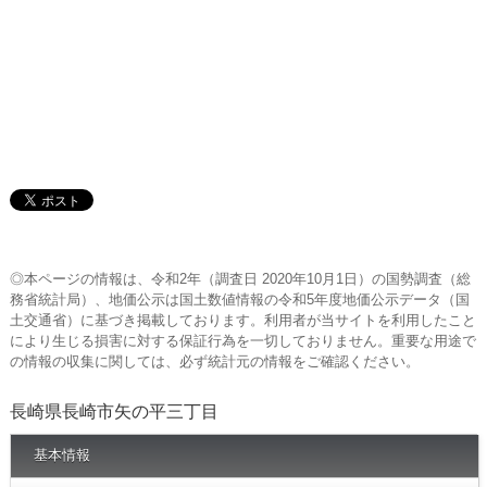
◎本ページの情報は、令和2年（調査日 2020年10月1日）の国勢調査（総
務省統計局）、地価公示は国土数値情報の令和5年度地価公示データ（国
土交通省）に基づき掲載しております。利用者が当サイトを利用したこと
により生じる損害に対する保証行為を一切しておりません。重要な用途で
の情報の収集に関しては、必ず統計元の情報をご確認ください。
長崎県長崎市矢の平三丁目
基本情報