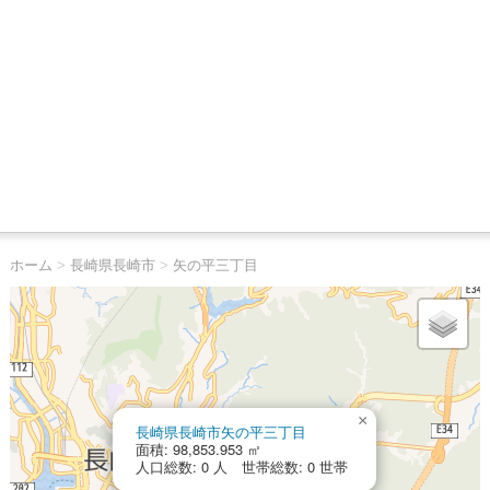
ホーム
>
長崎県長崎市
>
矢の平三丁目
×
長崎県長崎市矢の平三丁目
面積: 98,853.953 ㎡
人口総数: 0 人 世帯総数: 0 世帯