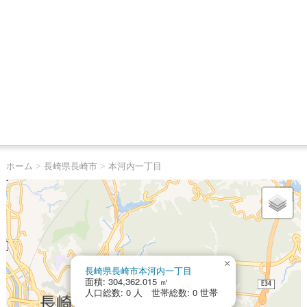
ホーム
>
長崎県長崎市
>
本河内一丁目
×
長崎県長崎市本河内一丁目
面積: 304,362.015 ㎡
人口総数: 0 人 世帯総数: 0 世帯