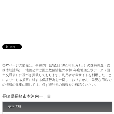
◎本ページの情報は、令和2年（調査日 2020年10月1日）の国勢調査（総
務省統計局）、地価公示は国土数値情報の令和5年度地価公示データ（国
土交通省）に基づき掲載しております。利用者が当サイトを利用したこと
により生じる損害に対する保証行為を一切しておりません。重要な用途で
の情報の収集に関しては、必ず統計元の情報をご確認ください。
長崎県長崎市本河内一丁目
基本情報