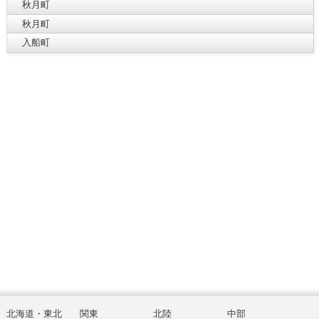
秋月町
秋月町
入船町
北海道・東北
関東
北陸
中部