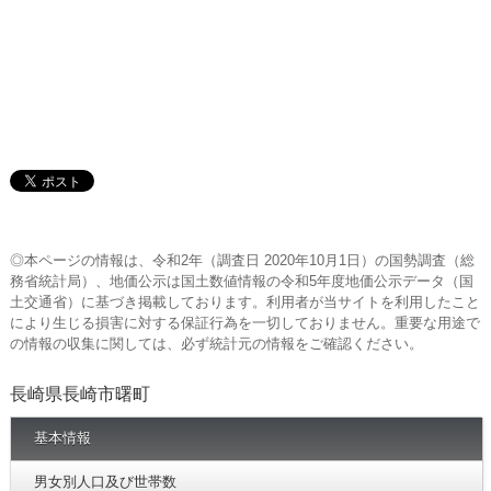
◎本ページの情報は、令和2年（調査日 2020年10月1日）の国勢調査（総
務省統計局）、地価公示は国土数値情報の令和5年度地価公示データ（国
土交通省）に基づき掲載しております。利用者が当サイトを利用したこと
により生じる損害に対する保証行為を一切しておりません。重要な用途で
の情報の収集に関しては、必ず統計元の情報をご確認ください。
長崎県長崎市曙町
基本情報
男女別人口及び世帯数