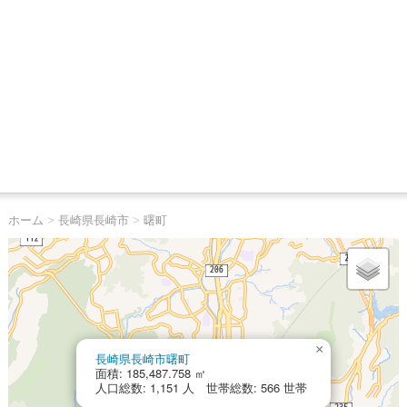
ホーム
>
長崎県長崎市
>
曙町
×
長崎県長崎市曙町
面積: 185,487.758 ㎡
人口総数: 1,151 人 世帯総数: 566 世帯