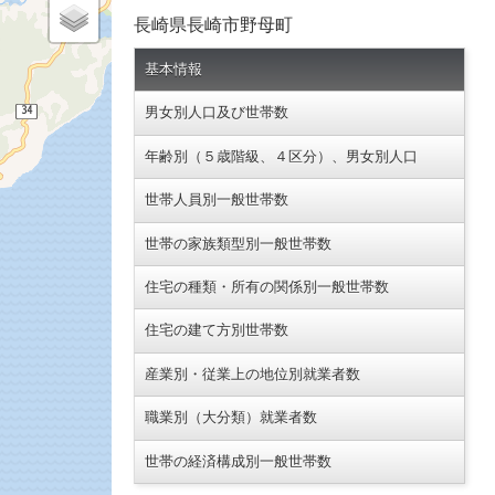
長崎県長崎市野母町
基本情報
男女別人口及び世帯数
年齢別（５歳階級、４区分）、男女別人口
世帯人員別一般世帯数
世帯の家族類型別一般世帯数
住宅の種類・所有の関係別一般世帯数
住宅の建て方別世帯数
産業別・従業上の地位別就業者数
職業別（大分類）就業者数
世帯の経済構成別一般世帯数