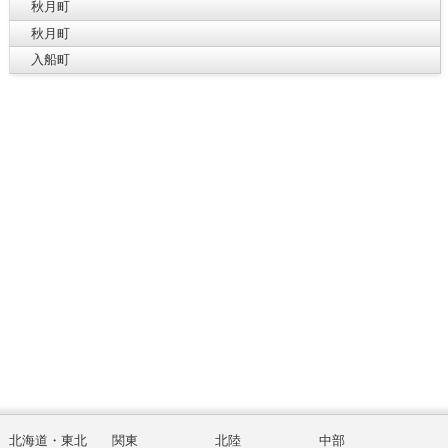
秋月町
秋月町
入船町
北海道・東北
関東
北陸
中部