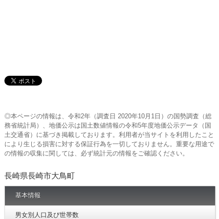
◎本ページの情報は、令和2年（調査日 2020年10月1日）の国勢調査（総
務省統計局）、地価公示は国土数値情報の令和5年度地価公示データ（国
土交通省）に基づき掲載しております。利用者が当サイトを利用したこと
により生じる損害に対する保証行為を一切しておりません。重要な用途で
の情報の収集に関しては、必ず統計元の情報をご確認ください。
長崎県長崎市大鳥町
基本情報
男女別人口及び世帯数