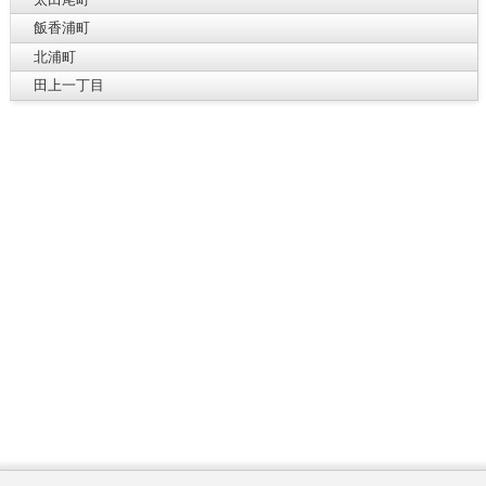
飯香浦町
北浦町
田上一丁目