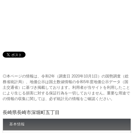
◎本ページの情報は、令和2年（調査日 2020年10月1日）の国勢調査（総
務省統計局）、地価公示は国土数値情報の令和5年度地価公示データ（国
土交通省）に基づき掲載しております。利用者が当サイトを利用したこと
により生じる損害に対する保証行為を一切しておりません。重要な用途で
の情報の収集に関しては、必ず統計元の情報をご確認ください。
長崎県長崎市深堀町五丁目
基本情報