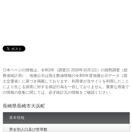
◎本ページの情報は、令和2年（調査日 2020年10月1日）の国勢調査（総
務省統計局）、地価公示は国土数値情報の令和5年度地価公示データ（国
土交通省）に基づき掲載しております。利用者が当サイトを利用したこと
により生じる損害に対する保証行為を一切しておりません。重要な用途で
の情報の収集に関しては、必ず統計元の情報をご確認ください。
長崎県長崎市大浜町
基本情報
男女別人口及び世帯数