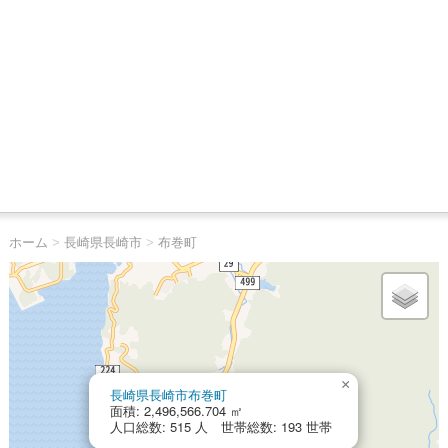
ホーム
>
長崎県長崎市
>
布巻町
×
長崎県長崎市布巻町
面積: 2,496,566.704 ㎡
人口総数: 515 人 世帯総数: 193 世帯