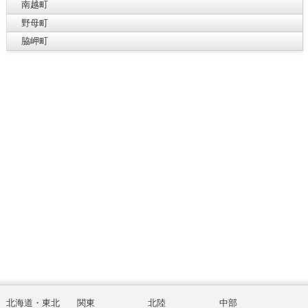
南越町
野母町
脇岬町
北海道・東北
関東
北陸
中部