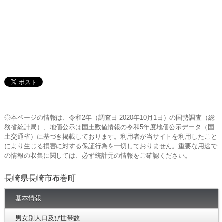
◎本ページの情報は、令和2年（調査日 2020年10月1日）の国勢調査（総
務省統計局）、地価公示は国土数値情報の令和5年度地価公示データ（国
土交通省）に基づき掲載しております。利用者が当サイトを利用したこと
により生じる損害に対する保証行為を一切しておりません。重要な用途で
の情報の収集に関しては、必ず統計元の情報をご確認ください。
長崎県長崎市布巻町
基本情報
男女別人口及び世帯数