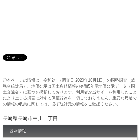
◎本ページの情報は、令和2年（調査日 2020年10月1日）の国勢調査（総
務省統計局）、地価公示は国土数値情報の令和5年度地価公示データ（国
土交通省）に基づき掲載しております。利用者が当サイトを利用したこと
により生じる損害に対する保証行為を一切しておりません。重要な用途で
の情報の収集に関しては、必ず統計元の情報をご確認ください。
長崎県長崎市中川二丁目
基本情報