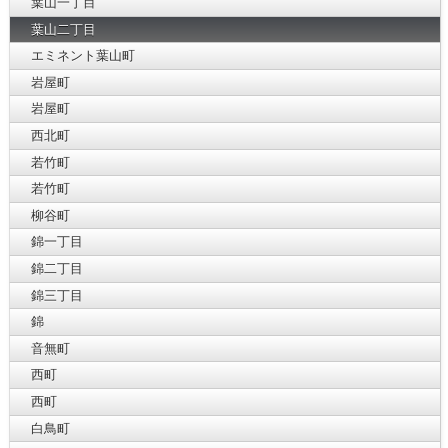
葉山一丁目
葉山二丁目
エミネント葉山町
岩屋町
岩屋町
西北町
若竹町
若竹町
柳谷町
錦一丁目
錦二丁目
錦三丁目
錦
音無町
西町
西町
白鳥町