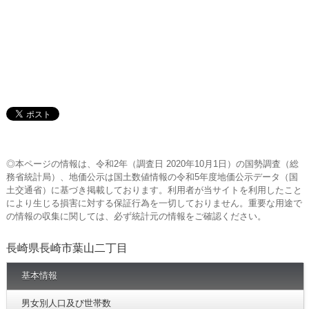
◎本ページの情報は、令和2年（調査日 2020年10月1日）の国勢調査（総
務省統計局）、地価公示は国土数値情報の令和5年度地価公示データ（国
土交通省）に基づき掲載しております。利用者が当サイトを利用したこと
により生じる損害に対する保証行為を一切しておりません。重要な用途で
の情報の収集に関しては、必ず統計元の情報をご確認ください。
長崎県長崎市葉山二丁目
基本情報
男女別人口及び世帯数