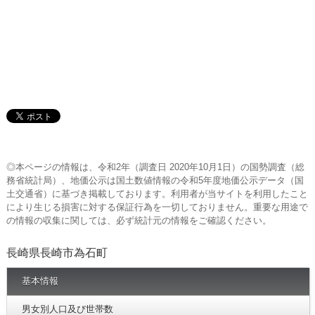
◎本ページの情報は、令和2年（調査日 2020年10月1日）の国勢調査（総
務省統計局）、地価公示は国土数値情報の令和5年度地価公示データ（国
土交通省）に基づき掲載しております。利用者が当サイトを利用したこと
により生じる損害に対する保証行為を一切しておりません。重要な用途で
の情報の収集に関しては、必ず統計元の情報をご確認ください。
長崎県長崎市為石町
基本情報
男女別人口及び世帯数