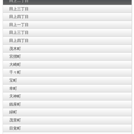
田上二丁目
田上三丁目
田上四丁目
田上一丁目
田上三丁目
田上四丁目
茂木町
宮摺町
大崎町
千々町
宝町
幸町
天神町
銭座町
緑町
茂里町
目覚町