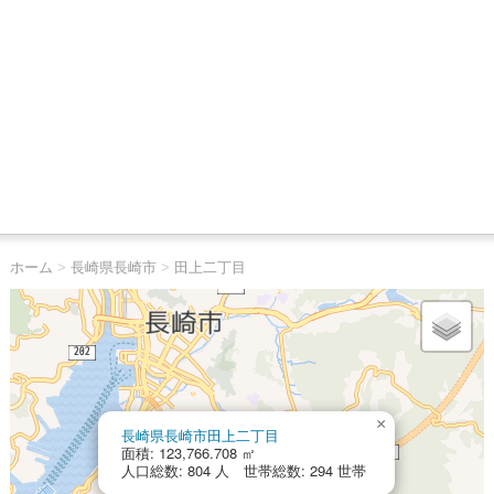
ホーム
>
長崎県長崎市
>
田上二丁目
×
長崎県長崎市田上二丁目
面積: 123,766.708 ㎡
人口総数: 804 人 世帯総数: 294 世帯