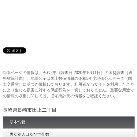
◎本ページの情報は、令和2年（調査日 2020年10月1日）の国勢調査（総
務省統計局）、地価公示は国土数値情報の令和5年度地価公示データ（国
土交通省）に基づき掲載しております。利用者が当サイトを利用したこと
により生じる損害に対する保証行為を一切しておりません。重要な用途で
の情報の収集に関しては、必ず統計元の情報をご確認ください。
長崎県長崎市田上二丁目
基本情報
男女別人口及び世帯数