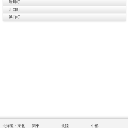
岩川町
川口町
浜口町
北海道・東北
関東
北陸
中部