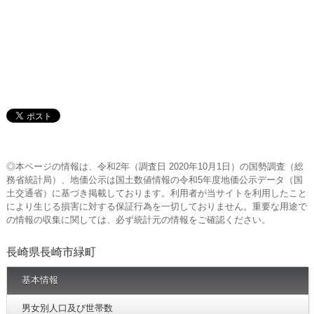
◎本ページの情報は、令和2年（調査日 2020年10月1日）の国勢調査（総
務省統計局）、地価公示は国土数値情報の令和5年度地価公示データ（国
土交通省）に基づき掲載しております。利用者が当サイトを利用したこと
により生じる損害に対する保証行為を一切しておりません。重要な用途で
の情報の収集に関しては、必ず統計元の情報をご確認ください。
長崎県長崎市緑町
基本情報
男女別人口及び世帯数