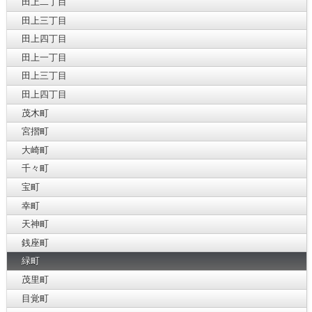
田上二丁目
田上三丁目
田上四丁目
田上一丁目
田上三丁目
田上四丁目
茂木町
宮摺町
大崎町
千々町
宝町
幸町
天神町
銭座町
緑町
茂里町
目覚町