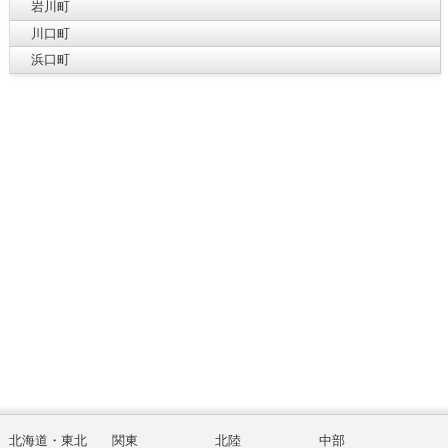
岩川町
川口町
浜口町
北海道・東北
関東
北陸
中部