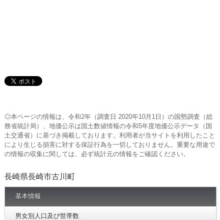
◎本ページの情報は、令和2年（調査日 2020年10月1日）の国勢調査（総
務省統計局）、地価公示は国土数値情報の令和5年度地価公示データ（国
土交通省）に基づき掲載しております。利用者が当サイトを利用したこと
により生じる損害に対する保証行為を一切しておりません。重要な用途で
の情報の収集に関しては、必ず統計元の情報をご確認ください。
長崎県長崎市古川町
基本情報
男女別人口及び世帯数