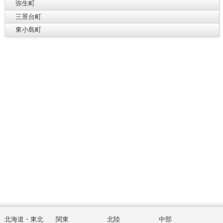
弥生町
三景台町
東小島町
北海道・東北
関東
北陸
中部