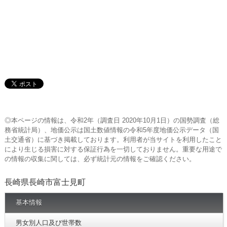
◎本ページの情報は、令和2年（調査日 2020年10月1日）の国勢調査（総
務省統計局）、地価公示は国土数値情報の令和5年度地価公示データ（国
土交通省）に基づき掲載しております。利用者が当サイトを利用したこと
により生じる損害に対する保証行為を一切しておりません。重要な用途で
の情報の収集に関しては、必ず統計元の情報をご確認ください。
長崎県長崎市富士見町
基本情報
男女別人口及び世帯数