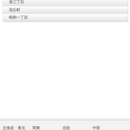
泉三丁目
花丘町
昭和一丁目
北海道・東北
関東
北陸
中部