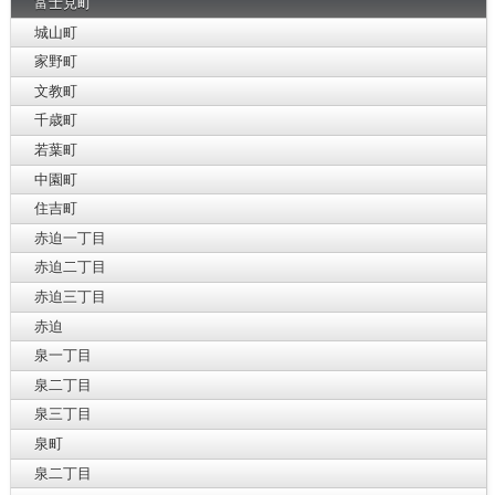
富士見町
城山町
家野町
文教町
千歳町
若葉町
中園町
住吉町
赤迫一丁目
赤迫二丁目
赤迫三丁目
赤迫
泉一丁目
泉二丁目
泉三丁目
泉町
泉二丁目