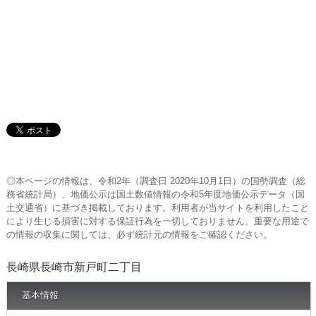
◎本ページの情報は、令和2年（調査日 2020年10月1日）の国勢調査（総
務省統計局）、地価公示は国土数値情報の令和5年度地価公示データ（国
土交通省）に基づき掲載しております。利用者が当サイトを利用したこと
により生じる損害に対する保証行為を一切しておりません。重要な用途で
の情報の収集に関しては、必ず統計元の情報をご確認ください。
長崎県長崎市新戸町二丁目
基本情報