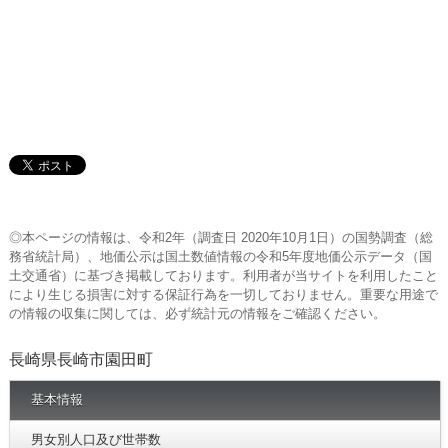
◎本ページの情報は、令和2年（調査日 2020年10月1日）の国勢調査（総
務省統計局）、地価公示は国土数値情報の令和5年度地価公示データ（国
土交通省）に基づき掲載しております。利用者が当サイトを利用したこと
により生じる損害に対する保証行為を一切しておりません。重要な用途で
の情報の収集に関しては、必ず統計元の情報をご確認ください。
長崎県長崎市園田町
基本情報
男女別人口及び世帯数