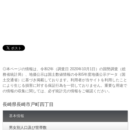
◎本ページの情報は、令和2年（調査日 2020年10月1日）の国勢調査（総
務省統計局）、地価公示は国土数値情報の令和5年度地価公示データ（国
土交通省）に基づき掲載しております。利用者が当サイトを利用したこと
により生じる損害に対する保証行為を一切しておりません。重要な用途で
の情報の収集に関しては、必ず統計元の情報をご確認ください。
長崎県長崎市戸町四丁目
基本情報
男女別人口及び世帯数