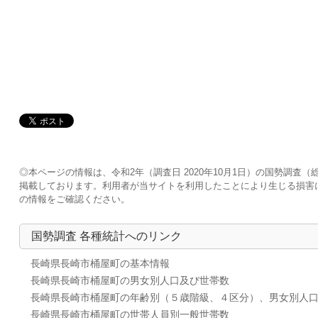
◎本ページの情報は、令和2年（調査日 2020年10月1日）の国勢調
掲載しております。利用者が当サイトを利用したことにより生じる損害
の情報をご確認ください。
国勢調査 各種統計へのリンク
長崎県長崎市桶屋町の基本情報
長崎県長崎市桶屋町の男女別人口及び世帯数
長崎県長崎市桶屋町の年齢別（５歳階級、４区分）、男女別人
長崎県長崎市桶屋町の世帯人員別一般世帯数