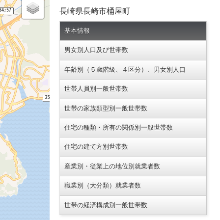
長崎県長崎市桶屋町
基本情報
男女別人口及び世帯数
年齢別（５歳階級、４区分）、男女別人口
世帯人員別一般世帯数
世帯の家族類型別一般世帯数
住宅の種類・所有の関係別一般世帯数
住宅の建て方別世帯数
産業別・従業上の地位別就業者数
職業別（大分類）就業者数
世帯の経済構成別一般世帯数