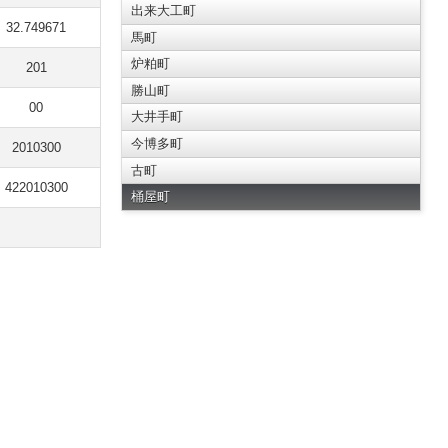
出来大工町
32.749671
馬町
炉粕町
201
勝山町
00
大井手町
今博多町
2010300
古町
422010300
桶屋町