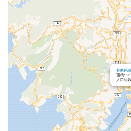
長崎県
面積: 26
人口総数: