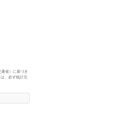
交通省）に基づき
ては、必ず統計元