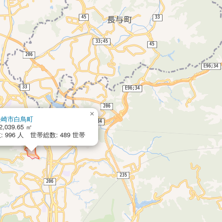
×
長崎市白鳥町
2,039.65 ㎡
 996 人 世帯総数: 489 世帯