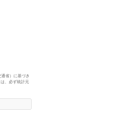
交通省）に基づき
ては、必ず統計元