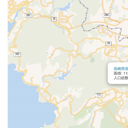
長崎県
面積: 11
人口総数: