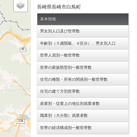
長崎県長崎市白鳥町
基本情報
男女別人口及び世帯数
年齢別（５歳階級、４区分）、男女別人口
世帯人員別一般世帯数
世帯の家族類型別一般世帯数
住宅の種類・所有の関係別一般世帯数
住宅の建て方別世帯数
産業別・従業上の地位別就業者数
職業別（大分類）就業者数
世帯の経済構成別一般世帯数