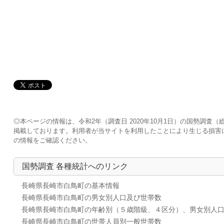
◎本ページの情報は、令和2年（調査日 2020年10月1日）の国勢調
掲載しております。利用者が当サイトを利用したことにより生じる損害
の情報をご確認ください。
国勢調査 各種統計へのリンク
長崎県長崎市白鳥町の基本情報
長崎県長崎市白鳥町の男女別人口及び世帯数
長崎県長崎市白鳥町の年齢別（５歳階級、４区分）、男女別人
長崎県長崎市白鳥町の世帯人員別一般世帯数