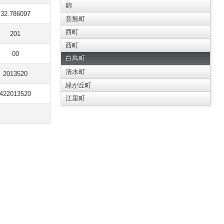
錦
32.786097
音無町
西町
201
西町
00
白鳥町
清水町
2013520
緑が丘町
422013520
江里町