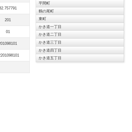
平間町
32.757791
鶴の尾町
東町
201
かき道一丁目
01
かき道二丁目
かき道三丁目
201098101
かき道四丁目
2201098101
かき道五丁目