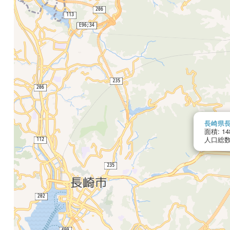
長崎県
面積: 14
人口総数: