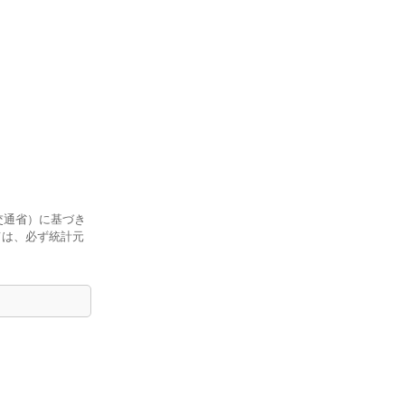
交通省）に基づき
ては、必ず統計元