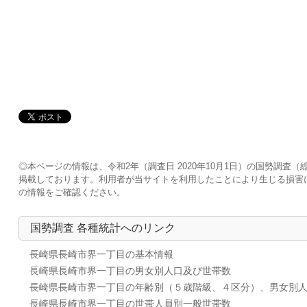
◎本ページの情報は、令和2年（調査日 2020年10月1日）の国勢調
掲載しております。利用者が当サイトを利用したことにより生じる損害
の情報をご確認ください。
国勢調査 各種統計へのリンク
長崎県長崎市界一丁目の基本情報
長崎県長崎市界一丁目の男女別人口及び世帯数
長崎県長崎市界一丁目の年齢別（５歳階級、４区分）、男女別
長崎県長崎市界一丁目の世帯人員別一般世帯数