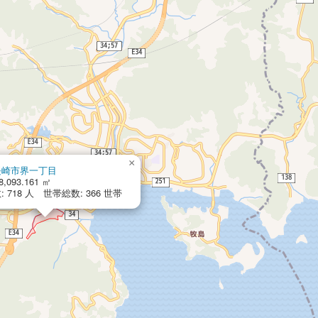
×
長崎市界一丁目
8,093.161 ㎡
 718 人 世帯総数: 366 世帯