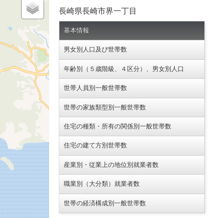
長崎県長崎市界一丁目
基本情報
男女別人口及び世帯数
年齢別（５歳階級、４区分）、男女別人口
世帯人員別一般世帯数
世帯の家族類型別一般世帯数
住宅の種類・所有の関係別一般世帯数
住宅の建て方別世帯数
産業別・従業上の地位別就業者数
職業別（大分類）就業者数
世帯の経済構成別一般世帯数