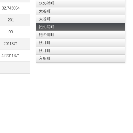
水の浦町
32.743054
大谷町
大谷町
201
飽の浦町
00
飽の浦町
秋月町
2011371
秋月町
422011371
入船町