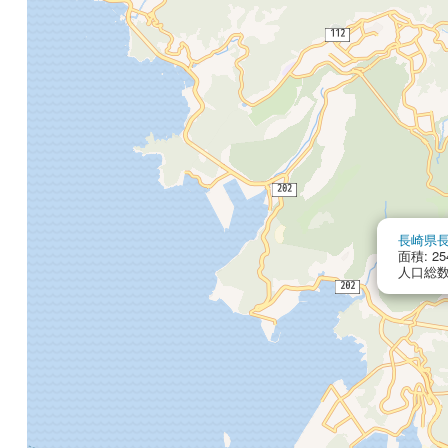
長崎県
面積: 25
人口総数: