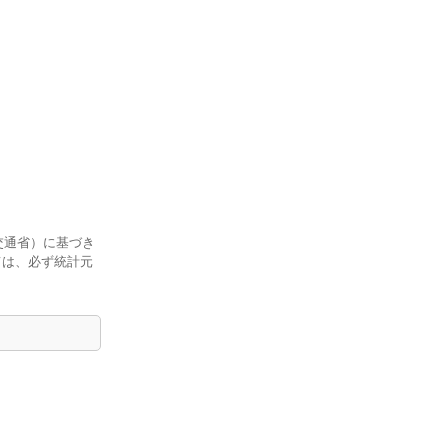
交通省）に基づき
ては、必ず統計元