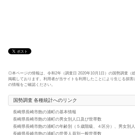
◎本ページの情報は、令和2年（調査日 2020年10月1日）の国勢調
掲載しております。利用者が当サイトを利用したことにより生じる損害
の情報をご確認ください。
国勢調査 各種統計へのリンク
長崎県長崎市飽の浦町の基本情報
長崎県長崎市飽の浦町の男女別人口及び世帯数
長崎県長崎市飽の浦町の年齢別（５歳階級、４区分）、男女別
長崎県長崎市飽の浦町の世帯人員別一般世帯数