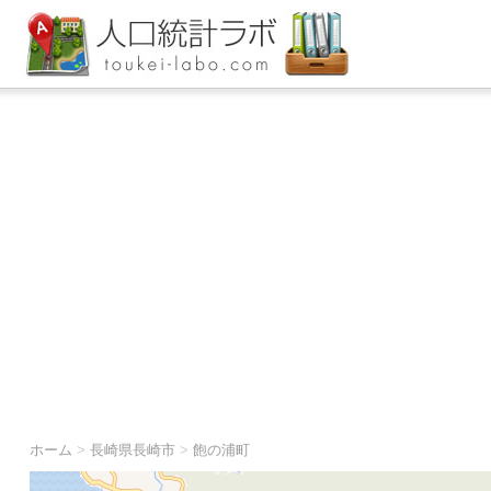
ホーム
>
長崎県長崎市
>
飽の浦町