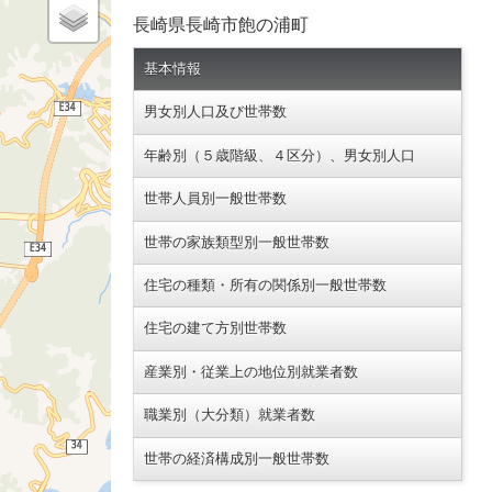
長崎県長崎市飽の浦町
基本情報
男女別人口及び世帯数
年齢別（５歳階級、４区分）、男女別人口
世帯人員別一般世帯数
世帯の家族類型別一般世帯数
住宅の種類・所有の関係別一般世帯数
住宅の建て方別世帯数
産業別・従業上の地位別就業者数
職業別（大分類）就業者数
世帯の経済構成別一般世帯数