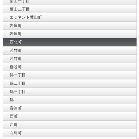
葉山一丁目
葉山二丁目
エミネント葉山町
岩屋町
岩屋町
西北町
若竹町
若竹町
柳谷町
錦一丁目
錦二丁目
錦三丁目
錦
音無町
西町
西町
白鳥町