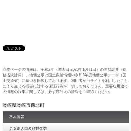
◎本ページの情報は、令和2年（調査日 2020年10月1日）の国勢調査（総
務省統計局）、地価公示は国土数値情報の令和5年度地価公示データ（国
土交通省）に基づき掲載しております。利用者が当サイトを利用したこと
により生じる損害に対する保証行為を一切しておりません。重要な用途で
の情報の収集に関しては、必ず統計元の情報をご確認ください。
長崎県長崎市西北町
基本情報
男女別人口及び世帯数