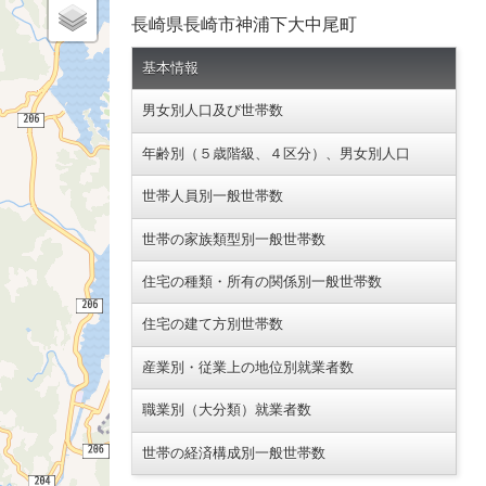
長崎県長崎市神浦下大中尾町
基本情報
男女別人口及び世帯数
年齢別（５歳階級、４区分）、男女別人口
世帯人員別一般世帯数
世帯の家族類型別一般世帯数
住宅の種類・所有の関係別一般世帯数
住宅の建て方別世帯数
産業別・従業上の地位別就業者数
職業別（大分類）就業者数
世帯の経済構成別一般世帯数