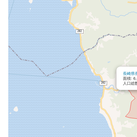
長崎県
面積: 6,
人口総数