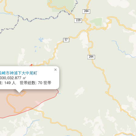
×
長崎市神浦下大中尾町
030,032.877 ㎡
: 149 人 世帯総数: 70 世帯