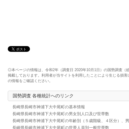
◎本ページの情報は、令和2年（調査日 2020年10月1日）の国勢調
掲載しております。利用者が当サイトを利用したことにより生じる損害
の情報をご確認ください。
国勢調査 各種統計へのリンク
長崎県長崎市神浦下大中尾町の基本情報
長崎県長崎市神浦下大中尾町の男女別人口及び世帯数
長崎県長崎市神浦下大中尾町の年齢別（５歳階級、４区分）、
長崎県長崎市神浦下大中尾町の世帯人員別一般世帯数