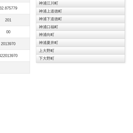
神浦江川町
32.875779
神浦上道徳町
神浦下道徳町
201
神浦口福町
00
神浦向町
神浦夏井町
2013970
上大野町
422013970
下大野町