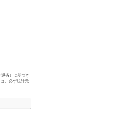
交通省）に基づき
ては、必ず統計元