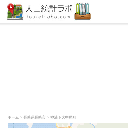
ホーム
>
長崎県長崎市
>
神浦下大中尾町