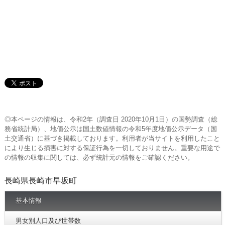
◎本ページの情報は、令和2年（調査日 2020年10月1日）の国勢調査（総
務省統計局）、地価公示は国土数値情報の令和5年度地価公示データ（国
土交通省）に基づき掲載しております。利用者が当サイトを利用したこと
により生じる損害に対する保証行為を一切しておりません。重要な用途で
の情報の収集に関しては、必ず統計元の情報をご確認ください。
長崎県長崎市早坂町
基本情報
男女別人口及び世帯数