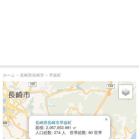
ホーム
>
長崎県長崎市
>
早坂町
×
長崎県長崎市早坂町
面積: 2,067,653.981 ㎡
人口総数: 274 人 世帯総数: 80 世帯