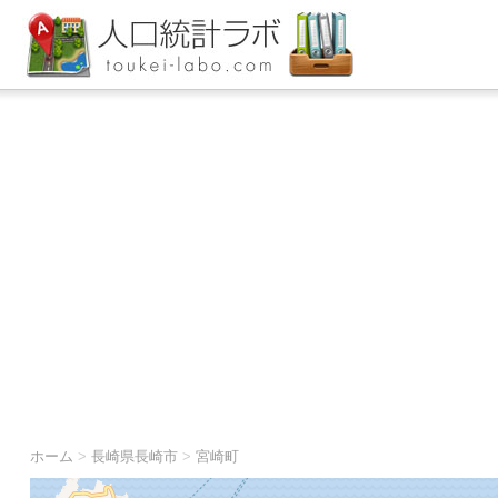
ホーム
>
長崎県長崎市
>
宮崎町