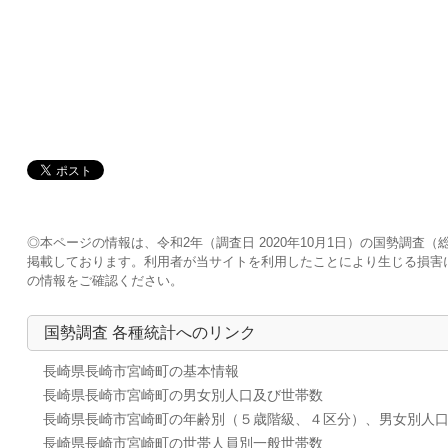
◎本ページの情報は、令和2年（調査日 2020年10月1日）の国勢調
掲載しております。利用者が当サイトを利用したことにより生じる損害
の情報をご確認ください。
国勢調査 各種統計へのリンク
長崎県長崎市宮崎町の基本情報
長崎県長崎市宮崎町の男女別人口及び世帯数
長崎県長崎市宮崎町の年齢別（５歳階級、４区分）、男女別人
長崎県長崎市宮崎町の世帯人員別一般世帯数