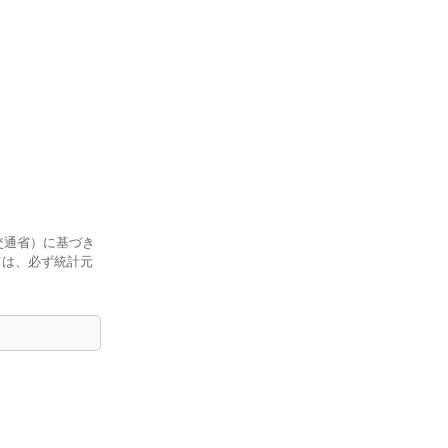
交通省）に基づき
ては、必ず統計元