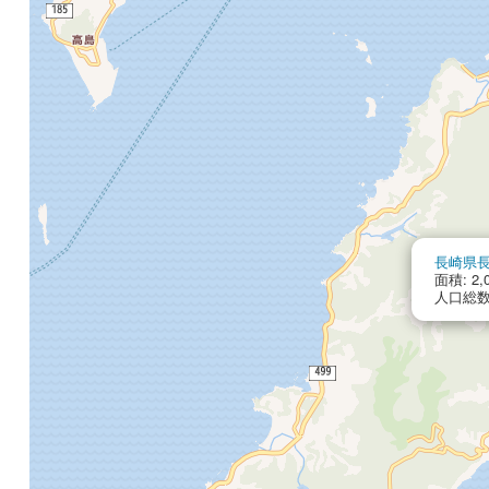
長崎県
面積: 2,0
人口総数: