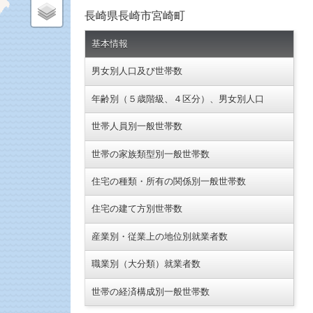
長崎県長崎市宮崎町
基本情報
男女別人口及び世帯数
年齢別（５歳階級、４区分）、男女別人口
世帯人員別一般世帯数
世帯の家族類型別一般世帯数
住宅の種類・所有の関係別一般世帯数
住宅の建て方別世帯数
産業別・従業上の地位別就業者数
職業別（大分類）就業者数
世帯の経済構成別一般世帯数