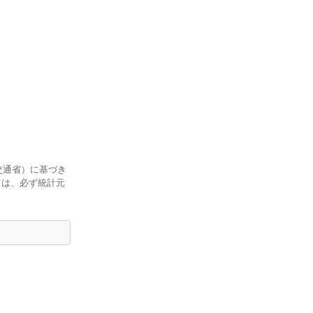
交通省）に基づき
ては、必ず統計元