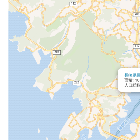
長崎県
面積: 10
人口総数: