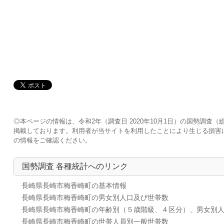
◎本ページの情報は、令和2年（調査日 2020年10月1日）の国勢調
掲載しております。利用者が当サイトを利用したことにより生じる損害
の情報をご確認ください。
国勢調査 各種統計へのリンク
長崎県長崎市梅香崎町の基本情報
長崎県長崎市梅香崎町の男女別人口及び世帯数
長崎県長崎市梅香崎町の年齢別（５歳階級、４区分）、男女別
長崎県長崎市梅香崎町の世帯人員別一般世帯数