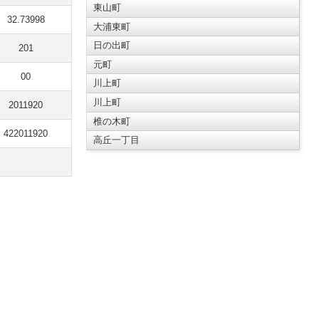
東山町
32.73998
大浦東町
日の出町
201
元町
00
川上町
川上町
2011920
椎の木町
422011920
高丘一丁目