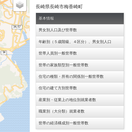
長崎県長崎市梅香崎町
基本情報
男女別人口及び世帯数
年齢別（５歳階級、４区分）、男女別人口
世帯人員別一般世帯数
世帯の家族類型別一般世帯数
住宅の種類・所有の関係別一般世帯数
住宅の建て方別世帯数
産業別・従業上の地位別就業者数
職業別（大分類）就業者数
世帯の経済構成別一般世帯数