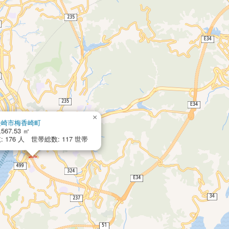
×
長崎市梅香崎町
,567.53 ㎡
 176 人 世帯総数: 117 世帯