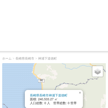
ホーム
>
長崎県長崎市
>
神浦下道徳町
×
長崎県長崎市神浦下道徳町
面積: 240,533.27 ㎡
人口総数: 0 人 世帯総数: 0 世帯