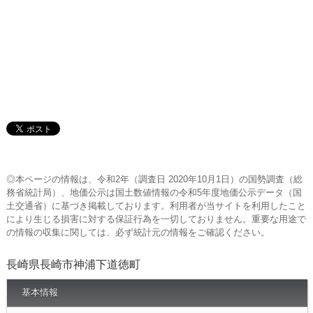
◎本ページの情報は、令和2年（調査日 2020年10月1日）の国勢調査（総
務省統計局）、地価公示は国土数値情報の令和5年度地価公示データ（国
土交通省）に基づき掲載しております。利用者が当サイトを利用したこと
により生じる損害に対する保証行為を一切しておりません。重要な用途で
の情報の収集に関しては、必ず統計元の情報をご確認ください。
長崎県長崎市神浦下道徳町
基本情報