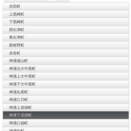
永田町
上黒崎町
下黒崎町
西出津町
東出津町
新牧野町
赤首町
神浦扇山町
神浦北大中尾町
神浦上大中尾町
神浦下大中尾町
神浦丸尾町
神浦江川町
神浦上道徳町
神浦下道徳町
神浦口福町
神浦向町